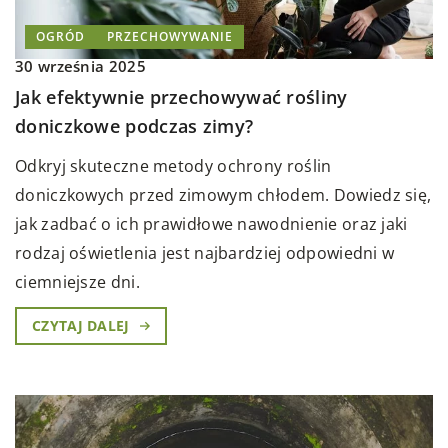
OGRÓD
PRZECHOWYWANIE
30 września 2025
Jak efektywnie przechowywać rośliny
doniczkowe podczas zimy?
Odkryj skuteczne metody ochrony roślin
doniczkowych przed zimowym chłodem. Dowiedz się,
jak zadbać o ich prawidłowe nawodnienie oraz jaki
rodzaj oświetlenia jest najbardziej odpowiedni w
ciemniejsze dni.
CZYTAJ DALEJ