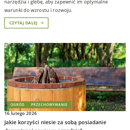
narzędzia i glebę, aby zapewnić im optymalne
warunki do wzrostu i rozwoju.
CZYTAJ DALEJ
OGRÓD
PRZECHOWYWANIE
16 lutego 2026
Jakie korzyści niesie za sobą posiadanie