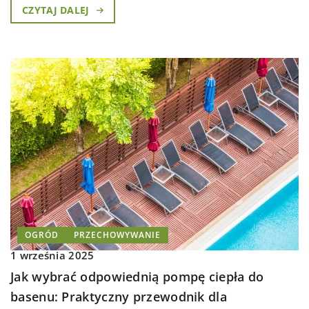
CZYTAJ DALEJ
OGRÓD
PRZECHOWYWANIE
1 września 2025
Jak wybrać odpowiednią pompę ciepła do
basenu: Praktyczny przewodnik dla