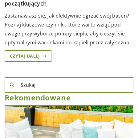
początkujących
Zastanawiasz się, jak efektywnie ogrzać swój basen?
Poznaj kluczowe czynniki, które warto wziąć pod
uwagę przy wyborze pompy ciepła, aby cieszyć się
optymalnymi warunkami do kąpieli przez cały sezon.
CZYTAJ DALEJ
Rekomendowane