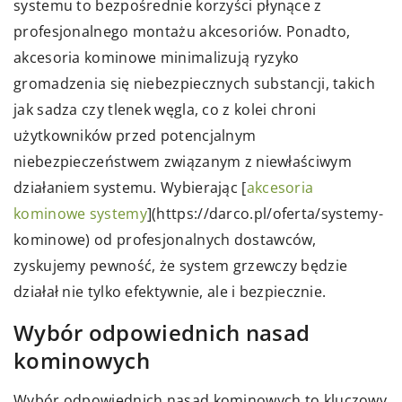
systemu to bezpośrednie korzyści płynące z
profesjonalnego montażu akcesoriów. Ponadto,
akcesoria kominowe minimalizują ryzyko
gromadzenia się niebezpiecznych substancji, takich
jak sadza czy tlenek węgla, co z kolei chroni
użytkowników przed potencjalnym
niebezpieczeństwem związanym z niewłaściwym
działaniem systemu. Wybierając [
akcesoria
kominowe systemy
](https://darco.pl/oferta/systemy-
kominowe) od profesjonalnych dostawców,
zyskujemy pewność, że system grzewczy będzie
działał nie tylko efektywnie, ale i bezpiecznie.
Wybór odpowiednich nasad
kominowych
Wybór odpowiednich nasad kominowych to kluczowy