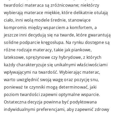
twardości materaca są zróżnicowane; niektórzy
wybierają materace miękkie, które delikatnie otulają
ciało, inni wolą modele średnie, stanowiące
kompromis między wsparciem a komfortem, a
jeszcze inni decydują się na twarde, które gwarantują
solidne podparcie kręgosłupa. Na rynku dostępne są
różne rodzaje materacy, takie jak piankowe,
lateksowe, sprężynowe czy hybrydowe, z których
każdy charakteryzuje się unikalnymi właściwościami
wpływającymi na twardość. Wybierając materac,
warto uwzględnić swoją wagę oraz pozycję snu,
ponieważ te czynniki mogą determinować, jaki
poziom twardości zapewni optymalne wsparcie.
Ostateczna decyzja powinna być podyktowana
indywidualnymi preferencjami, aby zapewnić zdrowy