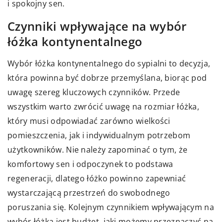
i spokojny sen.
Czynniki wpływające na wybór
łóżka kontynentalnego
Wybór łóżka kontynentalnego do sypialni to decyzja,
która powinna być dobrze przemyślana, biorąc pod
uwagę szereg kluczowych czynników. Przede
wszystkim warto zwrócić uwagę na rozmiar łóżka,
który musi odpowiadać zarówno wielkości
pomieszczenia, jak i indywidualnym potrzebom
użytkowników. Nie należy zapominać o tym, że
komfortowy sen i odpoczynek to podstawa
regeneracji, dlatego łóżko powinno zapewniać
wystarczającą przestrzeń do swobodnego
poruszania się. Kolejnym czynnikiem wpływającym na
wybór łóżka jest budżet, jaki możemy przeznaczyć na