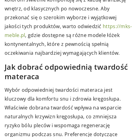
wnętrz, od klasycznych po nowoczesne. Aby
przekonać się o szerokim wyborze i wyjątkowej
jakości tych produktów, warto odwiedzić
https://mks-
meble.pl
, gdzie dostępne są różne modele łóżek
kontynentalnych, które z pewnością spełnią
oczekiwania najbardziej wymagających klientów.
Jak dobrać odpowiednią twardość
materaca
Wybór odpowiedniej twardości materaca jest
kluczowy dla komfortu snu i zdrowia kręgosłupa.
Właściwie dobrana twardość wpływa na wsparcie
naturalnych krzywizn kręgosłupa, co zmniejsza
ryzyko bólu pleców i wspomaga regenerację
organizmu podczas snu. Preferencje dotyczące