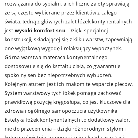
rozwiązania do sypialni, a ich liczne zalety sprawiają,
że są często wybierane przez klientów z całego
świata. Jedną z głównych zalet łóżek kontynentalnych
jest
wysoki komfort snu
. Dzięki specjalnej
konstrukcji, składającej się z kilku warstw, zapewniają
one wyjątkową wygodę i relaksujący wypoczynek.
Górna warstwa materaca kontynentalnego
dostosowuje się do kształtu ciała, co gwarantuje
spokojny sen bez niepotrzebnych wybudzeń.
Kolejnym atutem jest ich znakomite wsparcie pleców.
System warstwowy tych łóżek pomaga zachować
prawidłową pozycję kręgosłupa, co jest kluczowe dla
zdrowia i ogólnego samopoczucia użytkownika.
Estetyka łóżek kontynentalnych to dodatkowy walor,
nie do przecenienia – dzięki różnorodnym stylom i
kolorom świetnie komponują się z każdą aranżacją