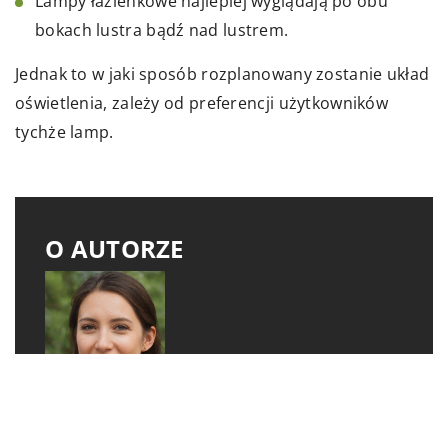
Lampy łazienkowe najlepiej wyglądają po obu
bokach lustra bądź nad lustrem.
Jednak to w jaki sposób rozplanowany zostanie układ
oświetlenia, zależy od preferencji użytkowników
tychże lamp.
O AUTORZE
Łucja Jabłońska
Łucja Jabłońska to projektantka wnętrz oraz