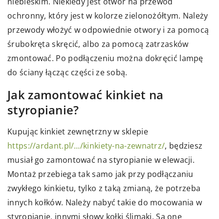
niebieskim. Niekiedy jest otwór na przewód
ochronny, który jest w kolorze zielonożółtym. Należy
przewody włożyć w odpowiednie otwory i za pomocą
śrubokręta skręcić, albo za pomocą zatrzasków
zmontować. Po podłączeniu można dokręcić lampę
do ściany łącząc części ze sobą.
Jak zamontować kinkiet na
styropianie?
Kupując kinkiet zewnętrzny w sklepie
https://ardant.pl/…/kinkiety-na-zewnatrz/
, będziesz
musiał go zamontować na styropianie w elewacji.
Montaż przebiega tak samo jak przy podłączaniu
zwykłego kinkietu, tylko z taką zmianą, że potrzeba
innych kołków. Należy nabyć takie do mocowania w
styropianie, innymi słowy kołki ślimaki. Są one