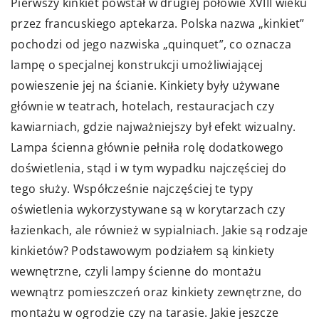
Pierwszy kinkiet powstał w drugiej połowie XVIII wieku
przez francuskiego aptekarza. Polska nazwa „kinkiet”
pochodzi od jego nazwiska „quinquet”, co oznacza
lampę o specjalnej konstrukcji umożliwiającej
powieszenie jej na ścianie. Kinkiety były używane
głównie w teatrach, hotelach, restauracjach czy
kawiarniach, gdzie najważniejszy był efekt wizualny.
Lampa ścienna głównie pełniła rolę dodatkowego
doświetlenia, stąd i w tym wypadku najczęściej do
tego służy. Współcześnie najczęściej te typy
oświetlenia wykorzystywane są w korytarzach czy
łazienkach, ale również w sypialniach. Jakie są rodzaje
kinkietów? Podstawowym podziałem są kinkiety
wewnętrzne, czyli lampy ścienne do montażu
wewnątrz pomieszczeń oraz kinkiety zewnętrzne, do
montażu w ogrodzie czy na tarasie. Jakie jeszcze