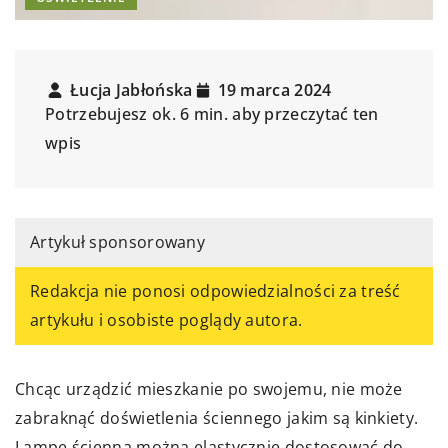
Łucja Jabłońska
19 marca 2024
Potrzebujesz ok. 6 min. aby przeczytać ten
wpis
Artykuł sponsorowany
Redakcja nie ponosi odpowiedzialności za treść
artykułu i osobiste poglądy autora.
Chcąc urządzić mieszkanie po swojemu, nie może
zabraknąć doświetlenia ściennego jakim są kinkiety.
Lampę ścienną można elastycznie dostosować do