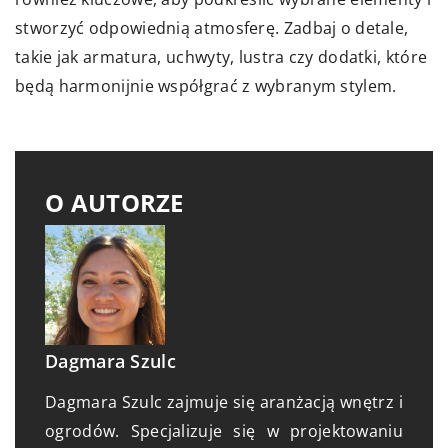
stworzyć odpowiednią atmosferę. Zadbaj o detale,
takie jak armatura, uchwyty, lustra czy dodatki, które
będą harmonijnie współgrać z wybranym stylem.
O AUTORZE
Dagmara Szulc
Dagmara Szulc zajmuje się aranżacją wnętrz i
ogrodów. Specjalizuje się w projektowaniu