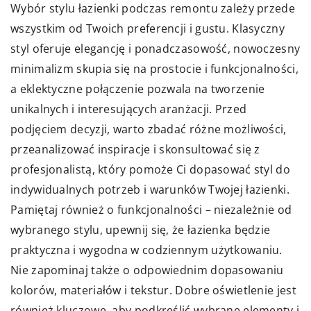
Wybór stylu łazienki podczas remontu zależy przede
wszystkim od Twoich preferencji i gustu. Klasyczny
styl oferuje elegancję i ponadczasowość, nowoczesny
minimalizm skupia się na prostocie i funkcjonalności,
a eklektyczne połączenie pozwala na tworzenie
unikalnych i interesujących aranżacji. Przed
podjęciem decyzji, warto zbadać różne możliwości,
przeanalizować inspiracje i skonsultować się z
profesjonalistą, który pomoże Ci dopasować styl do
indywidualnych potrzeb i warunków Twojej łazienki.
Pamiętaj również o funkcjonalności – niezależnie od
wybranego stylu, upewnij się, że łazienka będzie
praktyczna i wygodna w codziennym użytkowaniu.
Nie zapominaj także o odpowiednim dopasowaniu
kolorów, materiałów i tekstur. Dobre oświetlenie jest
również kluczowe, aby podkreślić wybrane elementy i