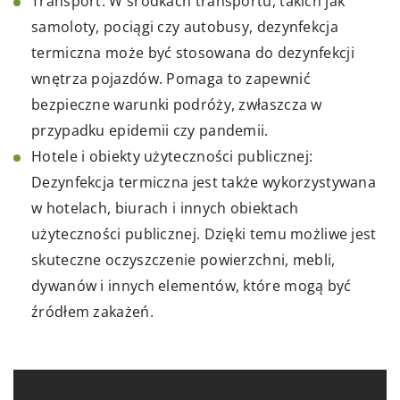
Transport: W środkach transportu, takich jak
samoloty, pociągi czy autobusy, dezynfekcja
termiczna może być stosowana do dezynfekcji
wnętrza pojazdów. Pomaga to zapewnić
bezpieczne warunki podróży, zwłaszcza w
przypadku epidemii czy pandemii.
Hotele i obiekty użyteczności publicznej:
Dezynfekcja termiczna jest także wykorzystywana
w hotelach, biurach i innych obiektach
użyteczności publicznej. Dzięki temu możliwe jest
skuteczne oczyszczenie powierzchni, mebli,
dywanów i innych elementów, które mogą być
źródłem zakażeń.