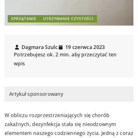
SPRZĄTANIE
UTRZYMANIE CZYSTOŚCI
Dagmara Szulc
19 czerwca 2023
Potrzebujesz ok. 2 min. aby przeczytać ten
wpis
Artykuł sponsorowany
W obliczu rozprzestrzeniających się chorób
zakaźnych, dezynfekcja stała się nieodzownym
elementem naszego codziennego życia. Jedną z coraz