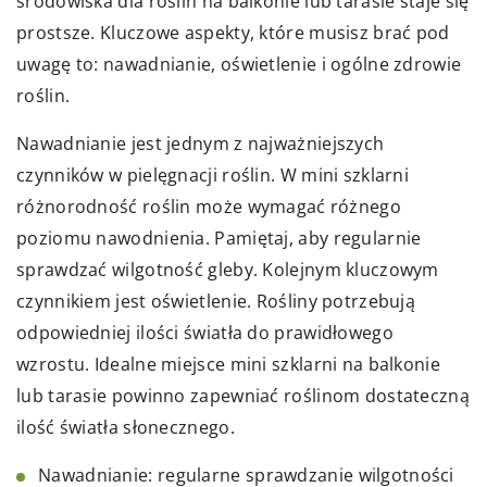
środowiska dla roślin na balkonie lub tarasie staje się
prostsze. Kluczowe aspekty, które musisz brać pod
uwagę to: nawadnianie, oświetlenie i ogólne zdrowie
roślin.
Nawadnianie jest jednym z najważniejszych
czynników w pielęgnacji roślin. W mini szklarni
różnorodność roślin może wymagać różnego
poziomu nawodnienia. Pamiętaj, aby regularnie
sprawdzać wilgotność gleby. Kolejnym kluczowym
czynnikiem jest oświetlenie. Rośliny potrzebują
odpowiedniej ilości światła do prawidłowego
wzrostu. Idealne miejsce mini szklarni na balkonie
lub tarasie powinno zapewniać roślinom dostateczną
ilość światła słonecznego.
Nawadnianie: regularne sprawdzanie wilgotności