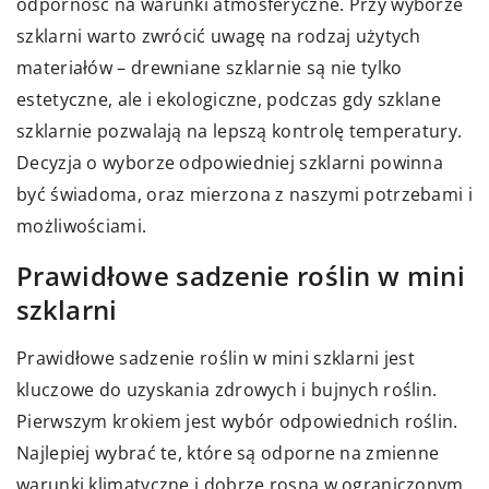
odporność na warunki atmosferyczne. Przy wyborze
szklarni warto zwrócić uwagę na rodzaj użytych
materiałów – drewniane szklarnie są nie tylko
estetyczne, ale i ekologiczne, podczas gdy szklane
szklarnie pozwalają na lepszą kontrolę temperatury.
Decyzja o wyborze odpowiedniej szklarni powinna
być świadoma, oraz mierzona z naszymi potrzebami i
możliwościami.
Prawidłowe sadzenie roślin w mini
szklarni
Prawidłowe sadzenie roślin w mini szklarni jest
kluczowe do uzyskania zdrowych i bujnych roślin.
Pierwszym krokiem jest wybór odpowiednich roślin.
Najlepiej wybrać te, które są odporne na zmienne
warunki klimatyczne i dobrze rosną w ograniczonym