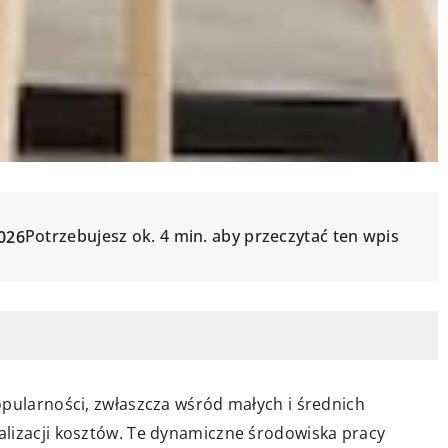
Potrzebujesz ok. 4 min. aby przeczytać ten wpis
026
opularności, zwłaszcza wśród małych i średnich
lizacji kosztów. Te dynamiczne środowiska pracy