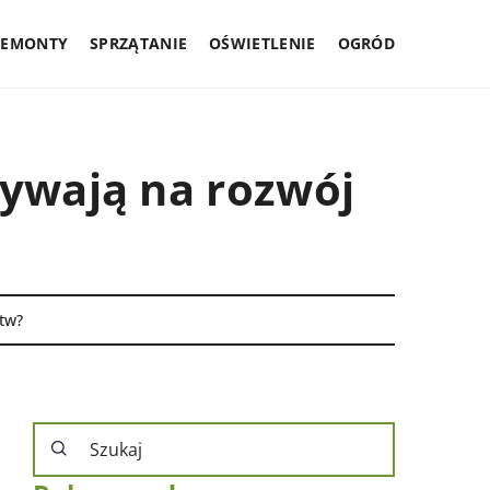
REMONTY
SPRZĄTANIE
OŚWIETLENIE
OGRÓD
ływają na rozwój
tw?