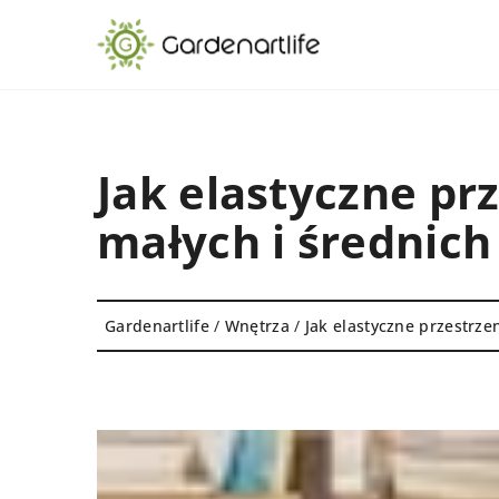
Jak elastyczne pr
małych i średnich
Gardenartlife
/
Wnętrza
/
Jak elastyczne przestrze