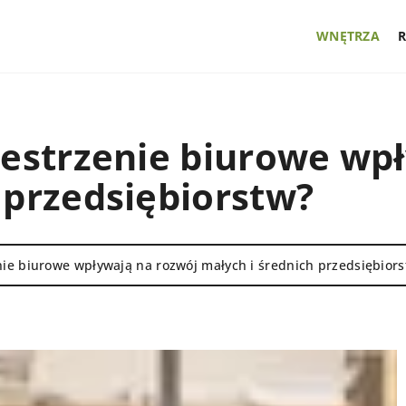
WNĘTRZA
zestrzenie biurowe wp
 przedsiębiorstw?
nie biurowe wpływają na rozwój małych i średnich przedsiębiors