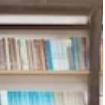
specyfikę różnych materiałów i dowie
się, które kamienie są najlepsze do
budownictwa i dekoracji.