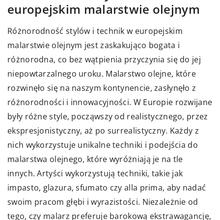
europejskim malarstwie olejnym
Różnorodność stylów i technik w europejskim
malarstwie olejnym jest zaskakująco bogata i
różnorodna, co bez wątpienia przyczynia się do jej
niepowtarzalnego uroku. Malarstwo olejne, które
rozwinęło się na naszym kontynencie, zasłynęło z
różnorodności i innowacyjności. W Europie rozwijane
były różne style, począwszy od realistycznego, przez
ekspresjonistyczny, aż po surrealistyczny. Każdy z
nich wykorzystuje unikalne techniki i podejścia do
malarstwa olejnego, które wyróżniają je na tle
innych. Artyści wykorzystują techniki, takie jak
impasto, glazura, sfumato czy alla prima, aby nadać
swoim pracom głębi i wyrazistości. Niezależnie od
tego, czy malarz preferuje barokową ekstrawagancję,