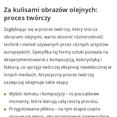
Za kulisami obrazów olejnych:
proces twórczy
Zagłębiając się w proces twórczy, który stoi za
obrazami olejnymi, warto docenić różnorodność
technik i metod używanych przez różnych artystów
europejskich. Specyfika tej formy sztuki pozwala na
eksperymentowanie z kompozycją, kolorystyką i
fakturą, co sprzyja twórczej ekspresji niewidocznej w
innych mediach. Artystyczny proces twórczy
zazwyczaj obejmuje takie etapy:
Wybór tematu i kompozycji – to początkowe
momenty, które kierują całą resztą procesu.
Przygotowanie płótna – na tym etapie często
stosuje się gesso, aby przygotować powierzchnię