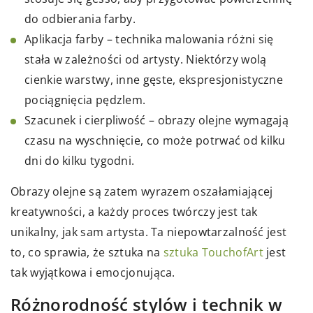
do odbierania farby.
Aplikacja farby – technika malowania różni się
stała w zależności od artysty. Niektórzy wolą
cienkie warstwy, inne gęste, ekspresjonistyczne
pociągnięcia pędzlem.
Szacunek i cierpliwość – obrazy olejne wymagają
czasu na wyschnięcie, co może potrwać od kilku
dni do kilku tygodni.
Obrazy olejne są zatem wyrazem oszałamiającej
kreatywności, a każdy proces twórczy jest tak
unikalny, jak sam artysta. Ta niepowtarzalność jest
to, co sprawia, że sztuka na
sztuka TouchofArt
jest
tak wyjątkowa i emocjonująca.
Różnorodność stylów i technik w