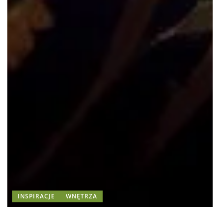
INSPIRACJE
WNĘTRZA