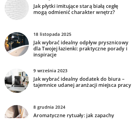
Jak płytki imitujące starą białą cegłę
mogą odmienić charakter wnętrz?
18 listopada 2025
Jak wybrać idealny odpływ prysznicowy
dla Twojej łazienki: praktyczne porady i
inspiracje
9 września 2023
Jak wybrać idealny dodatek do biura –
tajemnice udanej aranżacji miejsca pracy
8 grudnia 2024
Aromatyczne rytuały: jak zapachy
wpływają na atmosferę wnętrza