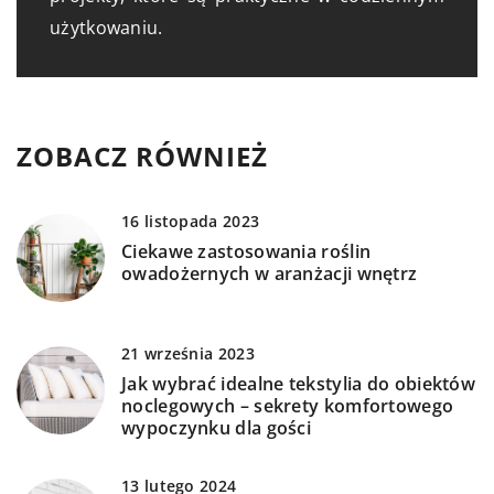
użytkowaniu.
ZOBACZ RÓWNIEŻ
16 listopada 2023
Ciekawe zastosowania roślin
owadożernych w aranżacji wnętrz
21 września 2023
Jak wybrać idealne tekstylia do obiektów
noclegowych – sekrety komfortowego
wypoczynku dla gości
13 lutego 2024