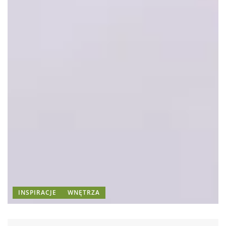
INSPIRACJE
WNĘTRZA