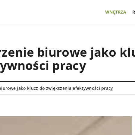
WNĘTRZA
rzenie biurowe jako kl
tywności pracy
biurowe jako klucz do zwiększenia efektywności pracy