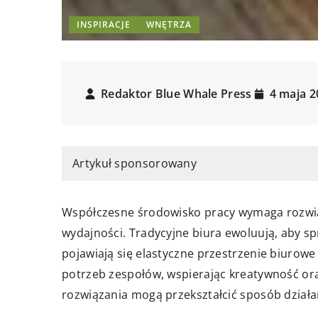
INSPIRACJE
WNĘTRZA
Redaktor Blue Whale Press
4 maja 2
Artykuł sponsorowany
Współczesne środowisko pracy wymaga rozwiąza
wydajności. Tradycyjne biura ewoluują, aby
pojawiają się elastyczne przestrzenie biurow
potrzeb zespołów, wspierając kreatywność ora
rozwiązania mogą przekształcić sposób działan