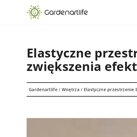
Elastyczne przest
zwiększenia efek
Gardenartlife
/
Wnętrza
/
Elastyczne przestrzenie 