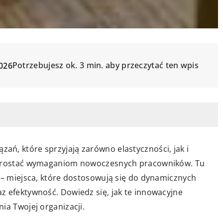
Potrzebujesz ok. 3 min. aby przeczytać ten wpis
026
ń, które sprzyjają zarówno elastyczności, jak i
 sprostać wymaganiom nowoczesnych pracowników. Tu
e – miejsca, które dostosowują się do dynamicznych
z efektywność. Dowiedz się, jak te innowacyjne
ia Twojej organizacji.