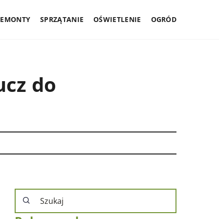
REMONTY
SPRZĄTANIE
OŚWIETLENIE
OGRÓD
ucz do