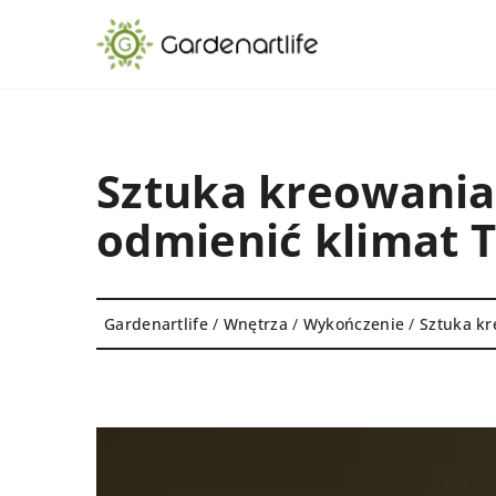
Sztuka kreowania 
odmienić klimat
Gardenartlife
/
Wnętrza
/
Wykończenie
/
Sztuka kr