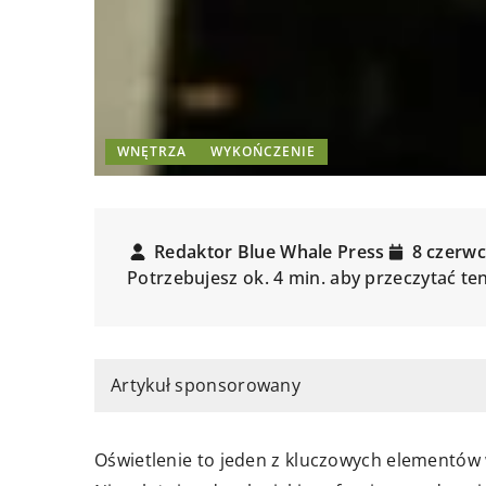
WNĘTRZA
WYKOŃCZENIE
Redaktor Blue Whale Press
8 czerwc
Potrzebujesz ok. 4 min. aby przeczytać te
Artykuł sponsorowany
Oświetlenie to jeden z kluczowych elementó