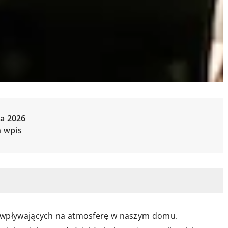
a 2026
n wpis
w wpływających na atmosferę w naszym domu.