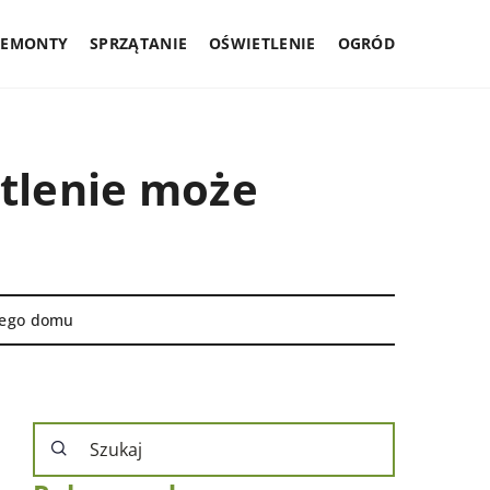
REMONTY
SPRZĄTANIE
OŚWIETLENIE
OGRÓD
etlenie może
ojego domu