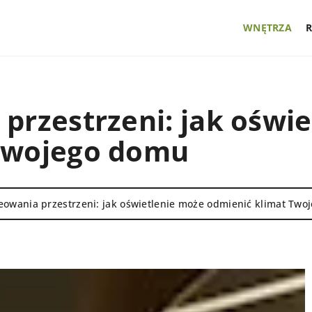
WNĘTRZA
przestrzeni: jak oświ
 Twojego domu
eowania przestrzeni: jak oświetlenie może odmienić klimat Tw