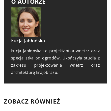
O AUTORZE
Łucja Jabłońska
Łucja Jabłońska to projektantka wnętrz oraz
specjalistka od ogrodów. Ukończyła studia z
zakresu projektowania wnętrz oraz
architekturę krajobrazu.
ZOBACZ RÓWNIEŻ