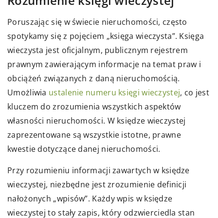
Rozumienie księgi wieczystej
Poruszając się w świecie nieruchomości, często
spotykamy się z pojęciem „księga wieczysta”. Księga
wieczysta jest oficjalnym, publicznym rejestrem
prawnym zawierającym informacje na temat praw i
obciążeń związanych z daną nieruchomością.
Umożliwia
ustalenie numeru księgi wieczystej
, co jest
kluczem do zrozumienia wszystkich aspektów
własności nieruchomości. W księdze wieczystej
zaprezentowane są wszystkie istotne, prawne
kwestie dotyczące danej nieruchomości.
Przy rozumieniu informacji zawartych w księdze
wieczystej, niezbędne jest zrozumienie definicji
nałożonych „wpisów”. Każdy wpis w księdze
wieczystej to stały zapis, który odzwierciedla stan