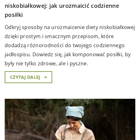
niskobiałkowej: jak urozmaicić codzienne
posiłki
Odkryj sposoby na urozmaicenie diety niskobiałkowej
dzięki prostym i smacznym przepisom, które
dodadzą różnorodności do twojego codziennego
jadłospisu. Dowiedz się, jak komponować posiłki, by
były nie tylko zdrowe, ale i pyszne.
CZYTAJ DALEJ