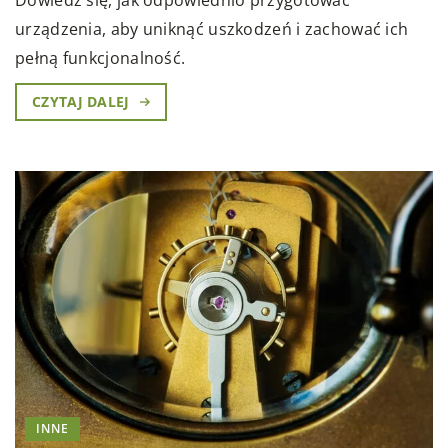
Dowiedz się, jak odpowiednio przygotować
urządzenia, aby uniknąć uszkodzeń i zachować ich
pełną funkcjonalność.
CZYTAJ DALEJ
INNE