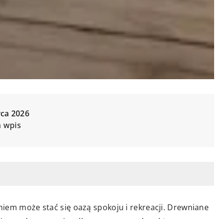
wca 2026
n wpis
iem może stać się oazą spokoju i rekreacji. Drewniane