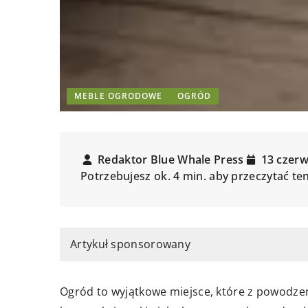
MEBLE OGRODOWE
OGRÓD
Redaktor Blue Whale Press
13 czer
Potrzebujesz ok. 4 min. aby przeczytać te
Artykuł sponsorowany
Ogród to wyjątkowe miejsce, które z powodzen