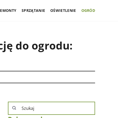
REMONTY
SPRZĄTANIE
OŚWIETLENIE
OGRÓD
ję do ogrodu: