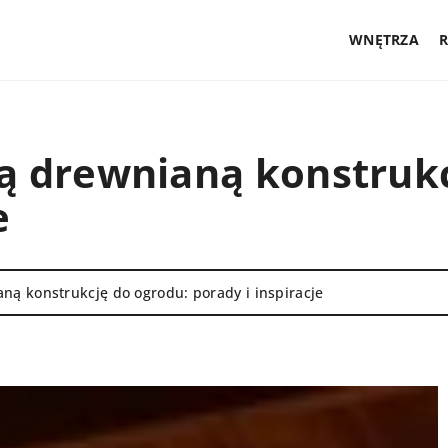
WNĘTRZA
ną drewnianą konstrukc
e
ną konstrukcję do ogrodu: porady i inspiracje