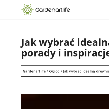
Jak wybrać ideal
porady i inspiracj
Gardenartlife
/
Ogród
/
Jak wybrać idealną drewnia