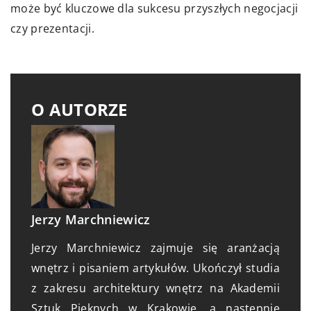
może być kluczowe dla sukcesu przyszłych negocjacji
czy prezentacji.
O AUTORZE
Jerzy Marchniewicz
Jerzy Marchniewicz zajmuje się aranżacją
wnętrz i pisaniem artykułów. Ukończył studia
z zakresu architektury wnętrz na Akademii
Sztuk Pięknych w Krakowie, a nastepnie