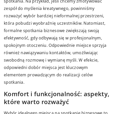
spotkania. Na przykład, jeśli chcemy zmotywować
zespół do myślenia kreatywnego, powinniśmy
rozważyć wybór bardziej nieformalnej przestrzeni,
która pobudzi wyobraźnię uczestników. Natomiast,
formalne spotkania biznesowe zwiększają swoją
efektywność, gdy odbywają się w profesjonalnym,
spokojnym otoczeniu. Odpowiednie miejsce sprzyja
również nawiązywaniu kontaktów, umożliwiając
swobodną rozmowę i wymianę myśli. W efekcie,
odpowiedni dobór miejsca jest kluczowym
elementem prowadzącym do realizacji celów
spotkania.
Komfort i funkcjonalność: aspekty,
które warto rozważyć
Wybór idealnego miejsca na spotkanie biznesowe to