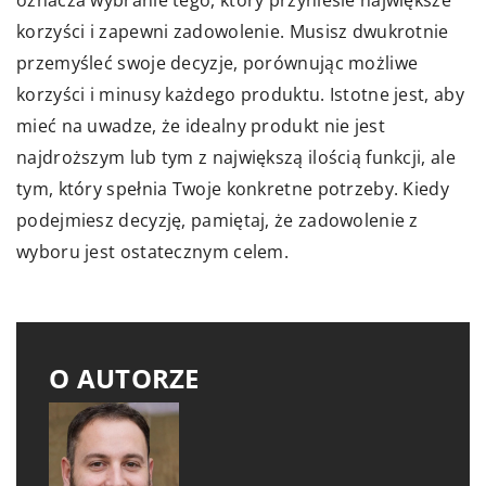
oznacza wybranie tego, który przyniesie największe
korzyści i zapewni zadowolenie. Musisz dwukrotnie
przemyśleć swoje decyzje, porównując możliwe
korzyści i minusy każdego produktu. Istotne jest, aby
mieć na uwadze, że idealny produkt nie jest
najdroższym lub tym z największą ilością funkcji, ale
tym, który spełnia Twoje konkretne potrzeby. Kiedy
podejmiesz decyzję, pamiętaj, że zadowolenie z
wyboru jest ostatecznym celem.
O AUTORZE