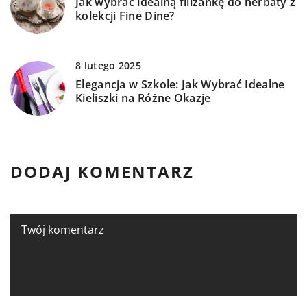
Jak wybrać idealną filiżankę do herbaty z
kolekcji Fine Dine?
8 lutego 2025
Elegancja w Szkole: Jak Wybrać Idealne
Kieliszki na Różne Okazje
DODAJ KOMENTARZ