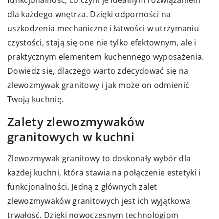
funkcjonalność, co czyni je idealnym rozwiązaniem
dla każdego wnętrza. Dzięki odporności na
uszkodzenia mechaniczne i łatwości w utrzymaniu
czystości, stają się one nie tylko efektownym, ale i
praktycznym elementem kuchennego wyposażenia.
Dowiedz się, dlaczego warto zdecydować się na
zlewozmywak granitowy i jak może on odmienić
Twoją kuchnię.
Zalety zlewozmywaków
granitowych w kuchni
Zlewozmywak granitowy to doskonały wybór dla
każdej kuchni, która stawia na połączenie estetyki i
funkcjonalności. Jedną z głównych zalet
zlewozmywaków granitowych jest ich wyjątkowa
trwałość. Dzięki nowoczesnym technologiom