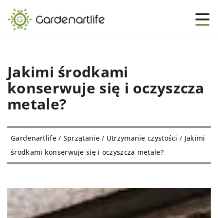
Jakimi środkami
konserwuje się i oczyszcza
metale?
Gardenartlife
/
Sprzątanie
/
Utrzymanie czystości
/
Jakimi
środkami konserwuje się i oczyszcza metale?