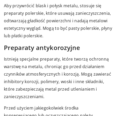
Aby przywrócić blask i połysk metalu, stosuje się
preparaty polerskie, które usuwają zanieczyszczenia,
odtwarzają gładkość powierzchni i nadają metalowi
estetyczny wygląd. Mogą to być pasty polerskie, płyny
lub płatki polerskie.
Preparaty antykorozyjne
Istnieją specjalne preparaty, które tworzą ochronną
warstwę na metalu, chroniąc go przed działaniem
czynników atmosferycznych i korozją. Mogą zawierać
inhibitory korozji, polimery, woski i inne składniki,
które zabezpieczają metal przed utlenianiem i
zanieczyszczeniami.
Przed użyciem jakiegokolwiek środka
konserwującego lub oczyszczającego należy