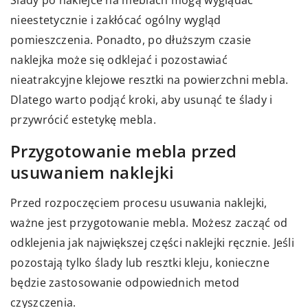
Ślady po naklejce na meblach mogą wyglądać
nieestetycznie i zakłócać ogólny wygląd
pomieszczenia. Ponadto, po dłuższym czasie
naklejka może się odklejać i pozostawiać
nieatrakcyjne klejowe resztki na powierzchni mebla.
Dlatego warto podjąć kroki, aby usunąć te ślady i
przywrócić estetykę mebla.
Przygotowanie mebla przed
usuwaniem naklejki
Przed rozpoczęciem procesu usuwania naklejki,
ważne jest przygotowanie mebla. Możesz zacząć od
odklejenia jak największej części naklejki ręcznie. Jeśli
pozostają tylko ślady lub resztki kleju, konieczne
będzie zastosowanie odpowiednich metod
czyszczenia.