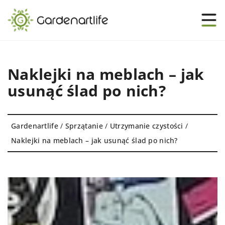
Naklejki na meblach – jak
usunąć ślad po nich?
Gardenartlife
/
Sprzątanie
/
Utrzymanie czystości
/
Naklejki na meblach – jak usunąć ślad po nich?