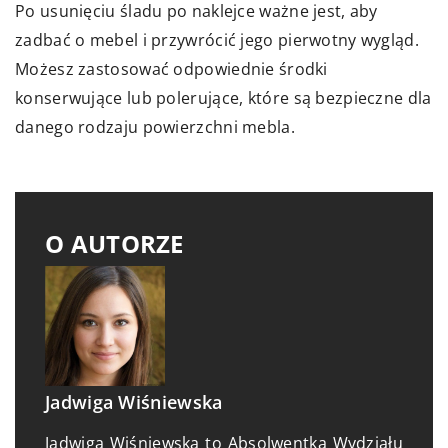
Po usunięciu śladu po naklejce ważne jest, aby
zadbać o mebel i przywrócić jego pierwotny wygląd.
Możesz zastosować odpowiednie środki
konserwujące lub polerujące, które są bezpieczne dla
danego rodzaju powierzchni mebla.
O AUTORZE
Jadwiga Wiśniewska
Jadwiga Wiśniewska to Absolwentka Wydziału