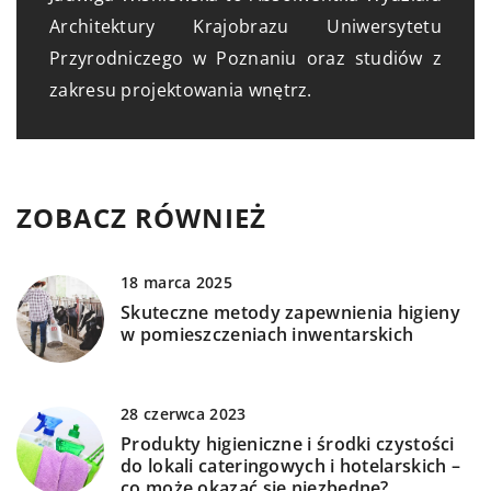
Architektury Krajobrazu Uniwersytetu
Przyrodniczego w Poznaniu oraz studiów z
zakresu projektowania wnętrz.
ZOBACZ RÓWNIEŻ
18 marca 2025
Skuteczne metody zapewnienia higieny
w pomieszczeniach inwentarskich
28 czerwca 2023
Produkty higieniczne i środki czystości
do lokali cateringowych i hotelarskich –
co może okazać się niezbędne?