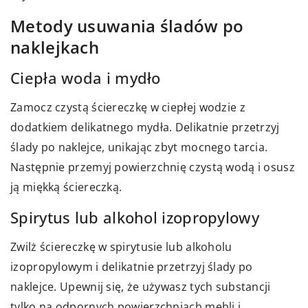
Metody usuwania śladów po
naklejkach
Ciepła woda i mydło
Zamocz czystą ściereczkę w ciepłej wodzie z
dodatkiem delikatnego mydła. Delikatnie przetrzyj
ślady po naklejce, unikając zbyt mocnego tarcia.
Następnie przemyj powierzchnię czystą wodą i osusz
ją miękką ściereczką.
Spirytus lub alkohol izopropylowy
Zwilż ściereczkę w spirytusie lub alkoholu
izopropylowym i delikatnie przetrzyj ślady po
naklejce. Upewnij się, że używasz tych substancji
tylko na odpornych powierzchniach mebli i