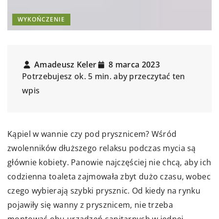
WYKOŃCZENIE
Amadeusz Keler
8 marca 2023
Potrzebujesz ok. 5 min. aby przeczytać ten
wpis
Kąpiel w wannie czy pod prysznicem? Wśród
zwolenników dłuższego relaksu podczas mycia są
głównie kobiety. Panowie najczęściej nie chcą, aby ich
codzienna toaleta zajmowała zbyt dużo czasu, wobec
czego wybierają szybki prysznic. Od kiedy na rynku
pojawiły się wanny z prysznicem, nie trzeba
montować obu urządzeń sanitarnych w jednej