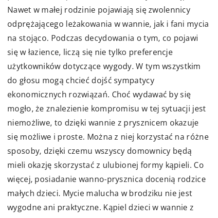
Nawet w małej rodzinie pojawiają się zwolennicy
odprężającego leżakowania w wannie, jak i fani mycia
na stojąco. Podczas decydowania o tym, co pojawi
się w łazience, liczą się nie tylko preferencje
użytkowników dotyczące wygody. W tym wszystkim
do głosu mogą chcieć dojść sympatycy
ekonomicznych rozwiązań. Choć wydawać by się
mogło, że znalezienie kompromisu w tej sytuacji jest
niemożliwe, to dzięki wannie z prysznicem okazuje
się możliwe i proste. Można z niej korzystać na różne
sposoby, dzięki czemu wszyscy domownicy będą
mieli okazję skorzystać z ulubionej formy kąpieli. Co
więcej, posiadanie wanno-prysznica docenią rodzice
małych dzieci. Mycie malucha w brodziku nie jest
wygodne ani praktyczne. Kąpiel dzieci w wannie z