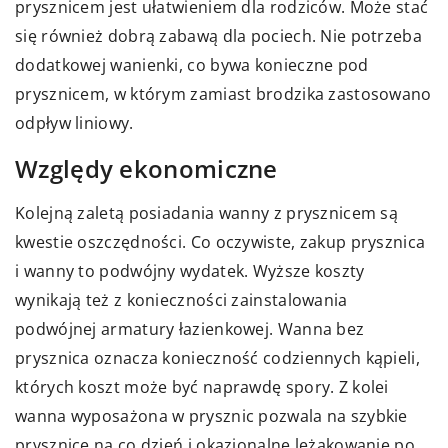
prysznicem jest ułatwieniem dla rodziców. Może stać
się również dobrą zabawą dla pociech. Nie potrzeba
dodatkowej wanienki, co bywa konieczne pod
prysznicem, w którym zamiast brodzika zastosowano
odpływ liniowy.
Względy ekonomiczne
Kolejną zaletą posiadania wanny z prysznicem są
kwestie oszczędności. Co oczywiste, zakup prysznica
i wanny to podwójny wydatek. Wyższe koszty
wynikają też z konieczności zainstalowania
podwójnej armatury łazienkowej. Wanna bez
prysznica oznacza konieczność codziennych kąpieli,
których koszt może być naprawdę spory. Z kolei
wanna wyposażona w prysznic pozwala na szybkie
prysznice na co dzień i okazjonalne leżakowanie po