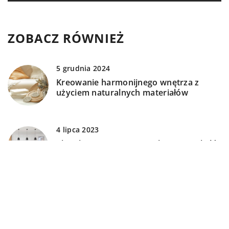
ZOBACZ RÓWNIEŻ
5 grudnia 2024
Kreowanie harmonijnego wnętrza z
użyciem naturalnych materiałów
4 lipca 2023
Płyty laminowane – wyjątkowa trwałość i
estetyka dla Twojego wnętrza
1 grudnia 2024
Jak wybrać idealną umywalkę do swojej
łazienki?