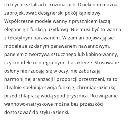
różnych kształtach i rozmiarach. Dzięki nim można
zaprojektować designerski pokój kąpielowy.
Współczesne modele wanny z prysznicem łączą
elegancję z funkcją użytkową. Nie musi być to wanna
z tekstylnym parawanem. W zamian pojawiają się
modele ze szklanym parawanem nawannowym,
panelem z tworzywa sztucznego lub kabino-wanny,
czyli modele o integralnym charakterze. Stosowane
osłony nie rzucają się w oczy, nie zaburzają
harmonijnej aranżacji i proporcji przestrzeni, za to
idealnie spełniają swoją funkcję, chroniąc łazienkę
przed chlapiącą wodą spod prysznica. Rozwiązanie
wannowo-natryskowe można bez przeszkód
dostosować do stylu łazienki.