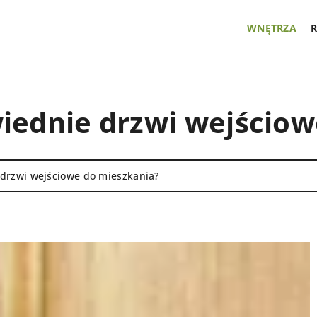
WNĘTRZA
iednie drzwi wejściow
drzwi wejściowe do mieszkania?