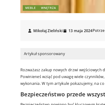
MEBLE
WNĘTRZA
Potrze
Mikołaj Zieliński
13 maja 2024
Artykuł sponsorowany
Rozważasz zakup nowych drzwi wejściowych do
Powinieneś wziąć pod uwagę wiele czynników, 
wykonania. W tym artykule pokazujemy, na co 
Bezpieczeństwo przede wszyst
Bezpieczeństwo powinno być kluczowym kryte