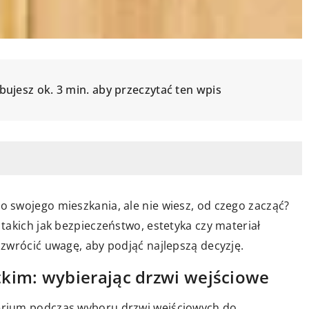
bujesz ok. 3 min. aby przeczytać ten wpis
 swojego mieszkania, ale nie wiesz, od czego zacząć?
takich jak bezpieczeństwo, estetyka czy materiał
zwrócić uwagę, aby podjąć najlepszą decyzję.
kim: wybierając drzwi wejściowe
rium podczas wyboru drzwi wejściowych do