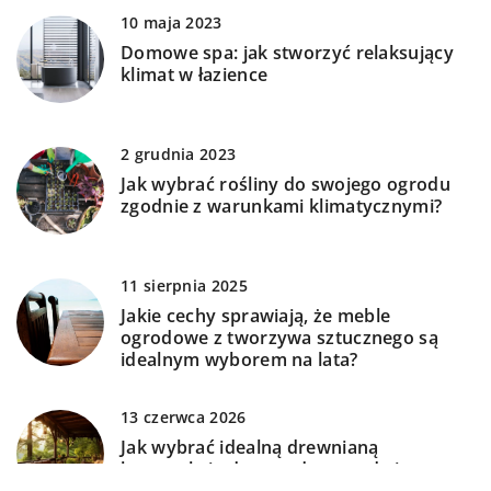
10 maja 2023
Domowe spa: jak stworzyć relaksujący
klimat w łazience
2 grudnia 2023
Jak wybrać rośliny do swojego ogrodu
zgodnie z warunkami klimatycznymi?
11 sierpnia 2025
Jakie cechy sprawiają, że meble
ogrodowe z tworzywa sztucznego są
idealnym wyborem na lata?
13 czerwca 2026
Jak wybrać idealną drewnianą
konstrukcję do ogrodu: porady i
inspiracje