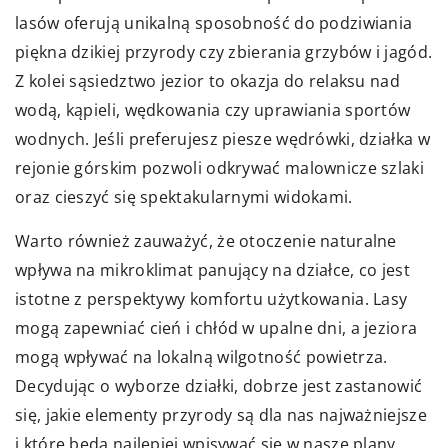
lasów oferują unikalną sposobność do podziwiania
piękna dzikiej przyrody czy zbierania grzybów i jagód.
Z kolei sąsiedztwo jezior to okazja do relaksu nad
wodą, kąpieli, wędkowania czy uprawiania sportów
wodnych. Jeśli preferujesz piesze wędrówki, działka w
rejonie górskim pozwoli odkrywać malownicze szlaki
oraz cieszyć się spektakularnymi widokami.
Warto również zauważyć, że otoczenie naturalne
wpływa na mikroklimat panujący na działce, co jest
istotne z perspektywy komfortu użytkowania. Lasy
mogą zapewniać cień i chłód w upalne dni, a jeziora
mogą wpływać na lokalną wilgotność powietrza.
Decydując o wyborze działki, dobrze jest zastanowić
się, jakie elementy przyrody są dla nas najważniejsze
i które będą najlepiej wpisywać się w nasze plany