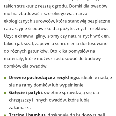
takich struktur z resztą ogrodu. Domki dla owadów
można zbudować z szerokiego wachlarza
ekologicznych surowców, które stanowią bezpieczne
i atrakcyjne środowisko dla pożytecznych insektów.
Użycie drewna, gliny, słomy czy naturalnych włókien,
takich jak sizal, zapewnia schronienia dostosowane
do różnych gatunków. Oto kilka pomysłów na
materiały, które możesz zastosować do budowy
domków dla owadów:
Drewno pochodzące z recyklingu
: idealnie nadaje
się na ramy domków lub wypełnienie.
Gałęzie i patyki
: świetnie sprawdzają się dla
chrząszczy i innych owadów, które lubią
zakamarki.
Trzcina i bambus
: doskonałe do budowy tuneli