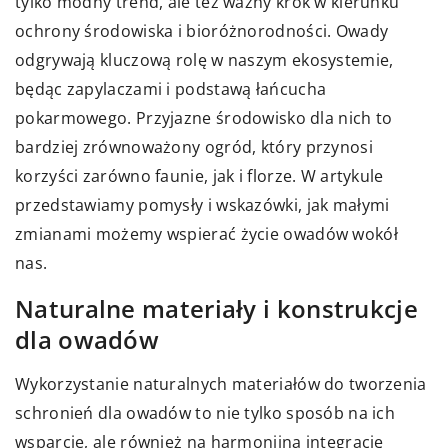
tylko modny trend, ale też ważny krok w kierunku
ochrony środowiska i bioróżnorodności. Owady
odgrywają kluczową rolę w naszym ekosystemie,
będąc zapylaczami i podstawą łańcucha
pokarmowego. Przyjazne środowisko dla nich to
bardziej zrównoważony ogród, który przynosi
korzyści zarówno faunie, jak i florze. W artykule
przedstawiamy pomysły i wskazówki, jak małymi
zmianami możemy wspierać życie owadów wokół
nas.
Naturalne materiały i konstrukcje
dla owadów
Wykorzystanie naturalnych materiałów do tworzenia
schronień dla owadów to nie tylko sposób na ich
wsparcie, ale również na harmonijną integrację