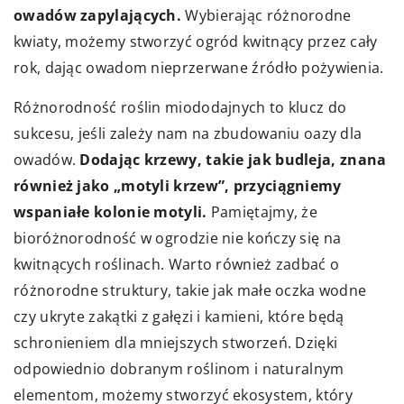
owadów zapylających.
Wybierając różnorodne
kwiaty, możemy stworzyć ogród kwitnący przez cały
rok, dając owadom nieprzerwane źródło pożywienia.
Różnorodność roślin miododajnych to klucz do
sukcesu, jeśli zależy nam na zbudowaniu oazy dla
owadów.
Dodając krzewy, takie jak budleja, znana
również jako „motyli krzew”, przyciągniemy
wspaniałe kolonie motyli.
Pamiętajmy, że
bioróżnorodność w ogrodzie nie kończy się na
kwitnących roślinach. Warto również zadbać o
różnorodne struktury, takie jak małe oczka wodne
czy ukryte zakątki z gałęzi i kamieni, które będą
schronieniem dla mniejszych stworzeń. Dzięki
odpowiednio dobranym roślinom i naturalnym
elementom, możemy stworzyć ekosystem, który