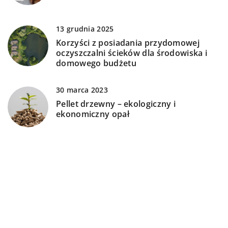
13 grudnia 2025
Korzyści z posiadania przydomowej
oczyszczalni ścieków dla środowiska i
domowego budżetu
30 marca 2023
Pellet drzewny – ekologiczny i
ekonomiczny opał
23 lutego 2024
Zalety i wady różnych systemów
gromadzenia wody deszczowej