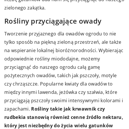
zielonego zakątka.
Rośliny przyciągające owady
Tworzenie przyjaznego dla owadów ogrodu to nie
tylko sposób na piękną zieloną przestrzeń, ale także
na wspieranie lokalnej bioróżnorodności. Wybierając
odpowiednie rośliny miododajne, możemy
przyciągnąć do naszego ogrodu całą gamę
pożytecznych owadów, takich jak pszczoły, motyle
czy chrząszcze. Popularne kwiaty dla owadów to
między innymi lawenda, jeżówka czy szałwia, które
przyciągają pszczoły swoimi intensywnymi kolorami i
zapachami.
Rośliny takie jak krwawnik czy
rudbekia stanowią również cenne źródło nektaru,
który jest niezbędny do życia wielu gatunków