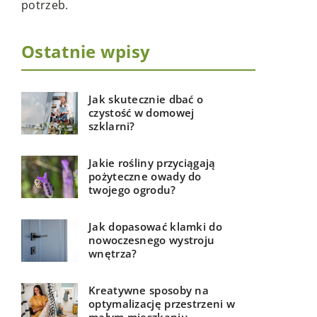
potrzeb.
Odpowiedni
domową pr
Ostatnie wpisy
Jak skutecznie dbać o
czystość w domowej
szklarni?
Jakie rośliny przyciągają
pożyteczne owady do
twojego ogrodu?
Jak dopasować klamki do
nowoczesnego wystroju
wnętrza?
Kreatywne sposoby na
optymalizację przestrzeni w