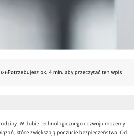
Potrzebujesz ok. 4 min. aby przeczytać ten wpis
026
 rodziny. W dobie technologicznego rozwoju możemy
ązań, które zwiększają poczucie bezpieczeństwa. Od