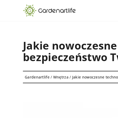
Jakie nowoczesne
bezpieczeństwo 
Gardenartlife
/
Wnętrza
/
Jakie nowoczesne techn