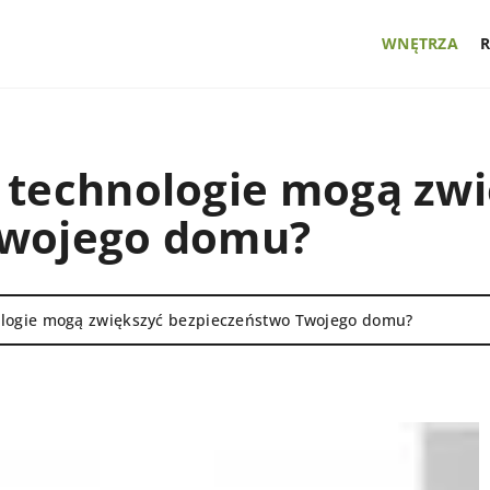
WNĘTRZA
 technologie mogą zw
Twojego domu?
ologie mogą zwiększyć bezpieczeństwo Twojego domu?