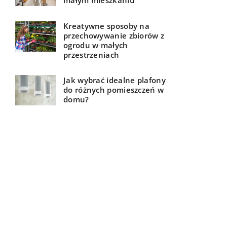
małym mieszkaniu
Kreatywne sposoby na
przechowywanie zbiorów z
ogrodu w małych
przestrzeniach
Jak wybrać idealne plafony
do różnych pomieszczeń w
domu?