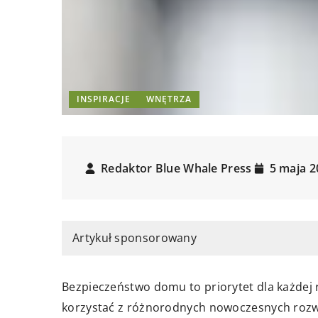
INSPIRACJE
WNĘTRZA
Redaktor Blue Whale Press
5 maja 2
Artykuł sponsorowany
Bezpieczeństwo domu to priorytet dla każdej
korzystać z różnorodnych nowoczesnych rozwi