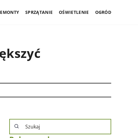
REMONTY
SPRZĄTANIE
OŚWIETLENIE
OGRÓD
iększyć