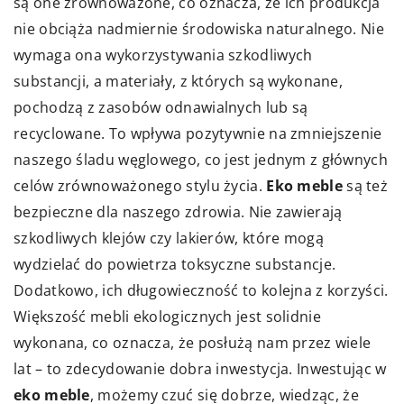
są one zrównoważone, co oznacza, że ich produkcja
nie obciąża nadmiernie środowiska naturalnego. Nie
wymaga ona wykorzystywania szkodliwych
substancji, a materiały, z których są wykonane,
pochodzą z zasobów odnawialnych lub są
recyclowane. To wpływa pozytywnie na zmniejszenie
naszego śladu węglowego, co jest jednym z głównych
celów zrównoważonego stylu życia.
Eko meble
są też
bezpieczne dla naszego zdrowia. Nie zawierają
szkodliwych klejów czy lakierów, które mogą
wydzielać do powietrza toksyczne substancje.
Dodatkowo, ich długowieczność to kolejna z korzyści.
Większość mebli ekologicznych jest solidnie
wykonana, co oznacza, że posłużą nam przez wiele
lat – to zdecydowanie dobra inwestycja. Inwestując w
eko meble
, możemy czuć się dobrze, wiedząc, że