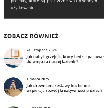
projekty, które są praktyczne w codziennym
użytkowaniu.
ZOBACZ RÓWNIEŻ
24 listopada 2024
Jak nabyć grzejnik, który będzie pasował
do wnętrza naszej łazienki?
1 marca 2025
Jak drewniane zestawy kuchenne
wspierają rozwój kreatywności u dzieci?
22 marca 2025