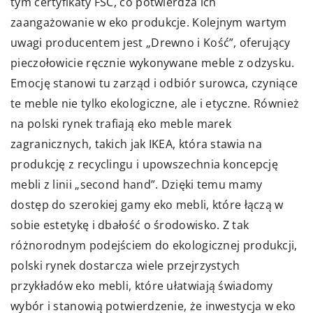
tym certyfikaty FSC, co potwierdza ich
zaangażowanie w eko produkcje. Kolejnym wartym
uwagi producentem jest „Drewno i Kość”, oferujący
pieczołowicie ręcznie wykonywane meble z odzysku.
Emocję stanowi tu zarząd i odbiór surowca, czyniące
te meble nie tylko ekologiczne, ale i etyczne. Również
na polski rynek trafiają eko meble marek
zagranicznych, takich jak IKEA, która stawia na
produkcję z recyclingu i upowszechnia koncepcję
mebli z linii „second hand”. Dzięki temu mamy
dostęp do szerokiej gamy eko mebli, które łączą w
sobie estetykę i dbałość o środowisko. Z tak
różnorodnym podejściem do ekologicznej produkcji,
polski rynek dostarcza wiele przejrzystych
przykładów eko mebli, które ułatwiają świadomy
wybór i stanowią potwierdzenie, że inwestycja w eko